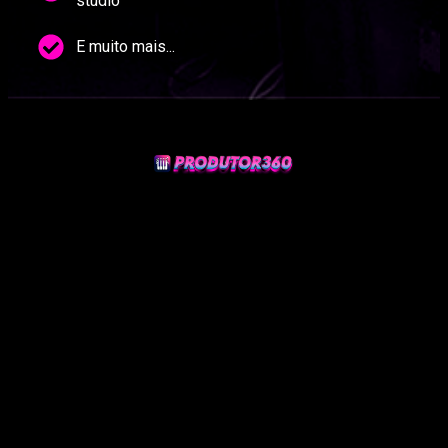
studio
E muito mais...